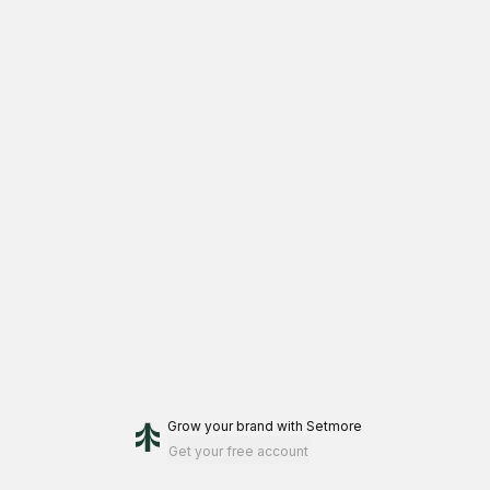
Grow your brand
with Setmore
Get your free account